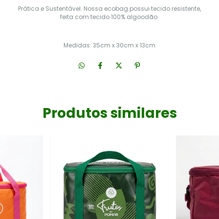
Prática e Sustentável. Nossa ecobag possui tecido resistente,
feita com tecido 100%
algoodão.
Medidas: 35cm x 30cm x 13cm
Produtos similares